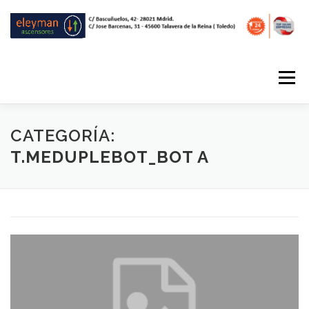
Saltar
al
contenido
Menú
PRODUCTOS
SERVICIOS
EMPRESA
CATEGORÍA:
T.MEDUPLEBOT_BOT A
CONTACTO