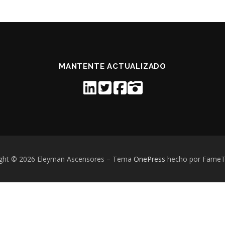
MANTENTE ACTUALIZADO
ght © 2026 Eleyman Ascensores
–
Tema
OnePress
hecho por Fame