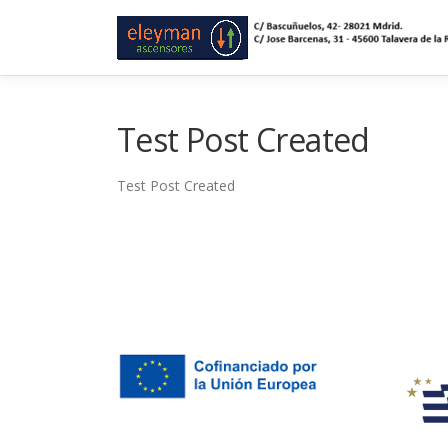
Saltar
al
contenido
Test Post Created
Test Post Created