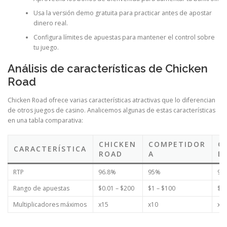
Usa la versión demo gratuita para practicar antes de apostar
dinero real.
Configura límites de apuestas para mantener el control sobre
tu juego.
Análisis de características de Chicken
Road
Chicken Road ofrece varias características atractivas que lo diferencian
de otros juegos de casino. Analicemos algunas de estas características
en una tabla comparativa:
CHICKEN
COMPETIDOR
C
CARACTERÍSTICA
ROAD
A
B
RTP
96.8%
95%
94
Rango de apuestas
$0.01 – $200
$1 – $100
$0.
Multiplicadores máximos
x15
x10
x1