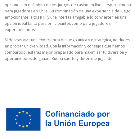
opciones en el ámbito de los juegos de casino en línea, especialmente
para jugadores en Chile. Su combinación de una experiencia de juego
emocionante, altos RTP y una interfaz amigable lo convierten en una
opción ideal tanto para principiantes como para jugadores
experimentados.
Si deseas vivir una experiencia de juego única y estratégica, no dudes
en probar Chicken Road. Con la información y consejos que hemos
compartido, estarás mejor preparado para maximizar tu diversión y
oportunidades de ganar. ¡Buena suerte y diviértete jugando!