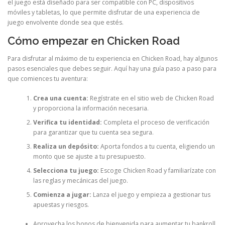
el juego está diseñado para ser compatible con PC, dispositivos
móviles y tabletas, lo que permite disfrutar de una experiencia de
juego envolvente donde sea que estés.
Cómo empezar en Chicken Road
Para disfrutar al máximo de tu experiencia en Chicken Road, hay algunos
pasos esenciales que debes seguir. Aquí hay una guía paso a paso para
que comiences tu aventura:
Crea una cuenta:
Regístrate en el sitio web de Chicken Road
y proporciona la información necesaria.
Verifica tu identidad:
Completa el proceso de verificación
para garantizar que tu cuenta sea segura.
Realiza un depósito:
Aporta fondos a tu cuenta, eligiendo un
monto que se ajuste a tu presupuesto.
Selecciona tu juego:
Escoge Chicken Road y familiarízate con
las reglas y mecánicas del juego.
Comienza a jugar:
Lanza el juego y empieza a gestionar tus
apuestas y riesgos.
Aprovecha los bonos de bienvenida para aumentar tu bankroll.