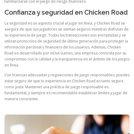
familiarizarse con el juego sin riesgo financiero.
Confianza y seguridad en Chicken Road
La seguridad es un aspecto crucial al jugar en línea, y Chicken Road se
asegura de que sus jugadores se sientan seguros mientras disfrutan de
su experiencia de juego. Todas las transacciones son encriptadas y se
utilizan protocolos de seguridad de última generación para proteger la
información personal y financiera de los usuarios. Además, Chicken
Road es desarrollado por InOut Games, una empresa conocida por su
compromiso con la calidad y la transparencia en el ámbito de los juegos
en línea.
Con licencias adecuadas y regulaciones de juego responsables, puedes
estar seguro de que tu experiencia en Chicken Road es tanto segura
como justa. Mantener una práctica de juego responsable es
fundamental, y siempre es recomendable establecer límites y jugar de
manera consciente.