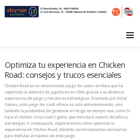
Saltar
al
contenido
Menú
PRODUCTOS
SERVICIOS
EMPRESA
Optimiza tu experiencia en Chicken
Road: consejos y trucos esenciales
CONTACTO
Chicken Road es un emocionante juego de casino en línea que ha
capturado la atención de jugadores en Chile gracias a su dinámica
experiencia de juego y mecánicas estratégicas. Diseñado por InOut
Games, este juego de crash ofrece no solo entretenimiento, sino
también la posibilidad de gestionar el riesgo en tiempo real, como lo
hace el chicken cross road 2 game, que introduce nuevos desafíos y
estrategias. A continuación, exploraremos cómo optimizar tu
experiencia en Chicken Road, dándote las herramientas necesarias
para disfrutar al máximo de este juego.