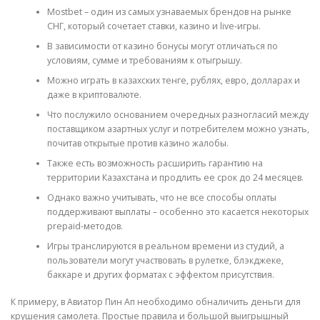
Mostbet – один из самых узнаваемых брендов на рынке
СНГ, который сочетает ставки, казино и live-игры.
В зависимости от казино бонусы могут отличаться по
условиям, сумме и требованиям к отыгрышу.
Можно играть в казахских тенге, рублях, евро, долларах и
даже в криптовалюте.
Что послужило основанием очередных разногласий между
поставщиком азартных услуг и потребителем можно узнать,
почитав открытые против казино жалобы.
Также есть возможность расширить гарантию на
территории Казахстана и продлить ее срок до 24 месяцев.
Однако важно учитывать, что не все способы оплаты
поддерживают выплаты – особенно это касается некоторых
prepaid-методов.
Игры транслируются в реальном времени из студий, а
пользователи могут участвовать в рулетке, блэкджеке,
баккаре и других форматах с эффектом присутствия.
К примеру, в Авиатор Пин Ап необходимо обналичить деньги для
крушения самолета. Простые правила и большой выигрышный