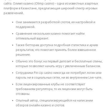
сайта. Олимп казино (Olimp casino) – одна из известных азартных
платформ в Казахстане, предлагающая широкий спектр игровых
развлечений.
Они занимаются разработкой слотов, их настройкой и
поддержкой.
Сравнение нескольких казино помогает найти
оптимальный вариант.
Также бетторам доступна подробная статистика и архив
результатов, что помогает принять более взвешенное
решение.
Обычно это бонус на первый депозит и бесплатные спины,
которые позволяют начать игру с увеличенным балансом.
Сотрудники Pin-Up casino никогда не потребуют логин или
пароль ни в социальных сетях, ни во внутреннем Live-чате.
Если лицензированные клубы не соответствуют
требованиям регулятора, то их лицензии могут быть
отозваны.
Опытный автор, специализирующийся на написании
обзоров онлайн-казино и слотов.