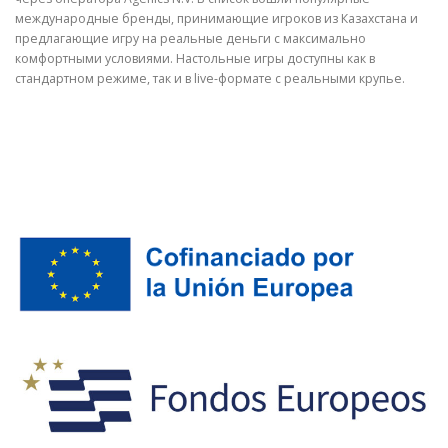
международные бренды, принимающие игроков из Казахстана и
предлагающие игру на реальные деньги с максимально
комфортными условиями. Настольные игры доступны как в
стандартном режиме, так и в live-формате с реальными крупье.