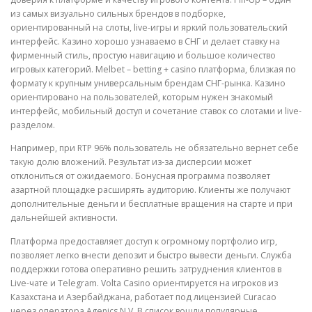
из самых визуально сильных брендов в подборке,
ориентированный на слоты, live-игры и яркий пользовательский
интерфейс. Казино хорошо узнаваемо в СНГ и делает ставку на
фирменный стиль, простую навигацию и большое количество
игровых категорий. Melbet – betting + casino платформа, близкая по
формату к крупным универсальным брендам СНГ-рынка. Казино
ориентировано на пользователей, которым нужен знакомый
интерфейс, мобильный доступ и сочетание ставок со слотами и live-
разделом.
Например, при RTP 96% пользователь не обязательно вернет себе
такую долю вложений. Результат из-за дисперсии может
отклониться от ожидаемого. Бонусная программа позволяет
азартной площадке расширять аудиторию. Клиенты же получают
дополнительные деньги и бесплатные вращения на старте и при
дальнейшей активности.
Платформа предоставляет доступ к огромному портфолио игр,
позволяет легко внести депозит и быстро вывести деньги. Служба
поддержки готова оперативно решить затруднения клиентов в
Live-чате и Telegram. Volta Casino ориентируется на игроков из
Казахстана и Азербайджана, работает под лицензией Curacao
через оператора Agenics N.V. В список вошли популярные