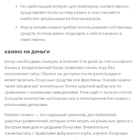
Но наибольший интерес для гемблеров, соответственно,
представляют посты на тему казино и они становятся
наиболее актуальными из блогов игроков.
Игра в онлайн-казино требует использования собственных
средств, поэтому важно подходить к ней осознанно и
ответственно.
казино на деньги
Бонус необходимо отыграть в течение 5-ти дней за счет основного
баланса. Бездепозитный бонус позволяет начать игру без
пополнения счёта. Обычно он доступен после регистрации и
может включать бонусные средства или фриспины. Онлайн казино
также предлагают значительно более широкий выбор игр по
сравнению с наземными заведениями. Речь идёт о тысячах слотов,
большом количестве настольных игр и полноценном live-казино с
реальными дилерами.
Рейтинг казино — это надежный ориентир для любителей
азартных развлечений, которые хотят играть на реальные деньги с
быстрым выводом и щедрыми бонусами. Внимательно
ознакомьтесь с правилами выбранного клуба, изучите бонусные