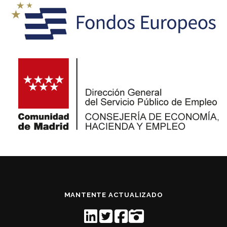
MANTENTE ACTUALIZADO