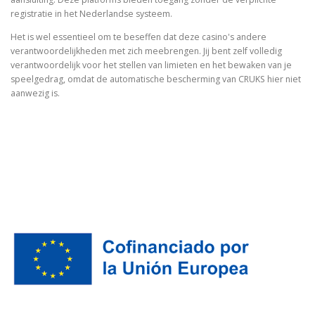
registratie in het Nederlandse systeem.
Het is wel essentieel om te beseffen dat deze casino's andere
verantwoordelijkheden met zich meebrengen. Jij bent zelf volledig
verantwoordelijk voor het stellen van limieten en het bewaken van je
speelgedrag, omdat de automatische bescherming van CRUKS hier niet
aanwezig is.