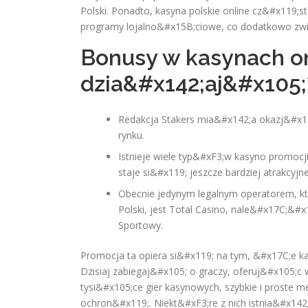
Polski. Ponadto, kasyna polskie online cz&#x119;s
programy lojalno&#x15B;ciowe, co dodatkowo zwi
Bonusy w kasynach on
dzia&#x142;aj&#x105;
Redakcja Stakers mia&#x142;a okazj&#x1
rynku.
Istnieje wiele typ&#xF3;w kasyno promocj
staje si&#x119; jeszcze bardziej atrakcyj
Obecnie jedynym legalnym operatorem, k
Polski, jest Total Casino, nale&#x17C;&#
Sportowy.
Promocja ta opiera si&#x119; na tym, &#x17C;e k
Dzisiaj zabiegaj&#x105; o graczy, oferuj&#x105;c
tysi&#x105;ce gier kasynowych, szybkie i proste
ochron&#x119;. Niekt&#xF3;re z nich istnia&#x14