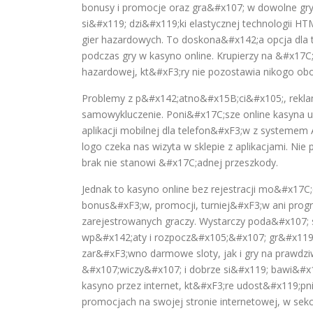
bonusy i promocje oraz gra&#x107; w dowolne gry
si&#x119; dzi&#x119;ki elastycznej technologii H
gier hazardowych. To doskona&#x142;a opcja dla 
podczas gry w kasyno online. Krupierzy na &#x17C
hazardowej, kt&#xF3;ry nie pozostawia nikogo obo
Problemy z p&#x142;atno&#x15B;ci&#x105;, reklam
samowykluczenie. Poni&#x17C;sze online kasyna
aplikacji mobilnej dla telefon&#xF3;w z systemem
logo czeka nas wizyta w sklepie z aplikacjami. N
brak nie stanowi &#x17C;adnej przeszkody.
Jednak to kasyno online bez rejestracji mo&#x17C
bonus&#xF3;w, promocji, turniej&#xF3;w ani pro
zarejestrowanych graczy. Wystarczy poda&#x107; 
wp&#x142;aty i rozpocz&#x105;&#x107; gr&#x119;.
zar&#xF3;wno darmowe sloty, jak i gry na prawdz
&#x107;wiczy&#x107; i dobrze si&#x119; bawi&#x1
kasyno przez internet, kt&#xF3;re udost&#x119;pn
promocjach na swojej stronie internetowej, w sek