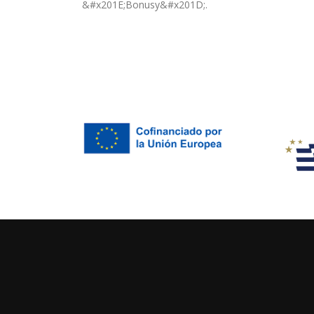
&#x201E;Bonusy&#x201D;.