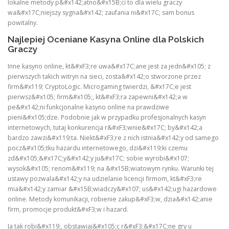
lokalne metody p&#x142;atno&#x15B;ci to dla wielu graczy
wa&#x17C;niejszy sygna&#x142; zaufania ni&#x17C; sam bonus
powitalny.
Najlepiej Oceniane Kasyna Online dla Polskich
Graczy
Inne kasyno online, kt&#xF3;re uwa&#x17C;ane jest za jedn&#x105; z
pierwszych takich witryn na sieci, zosta&#x142;o stworzone przez
firm&#x119; CryptoLogic. Microgaming twierdzi, &#x17C;e jest
pierwsz&#x105; firm&#x105;, kt&#xF3;ra zapewni&#x142;a w
pe&#x142;ni funkcjonalne kasyno online na prawdziwe
pieni&#x105;dze. Podobnie jak w przypadku profesjonalnych kasyn
internetowych, tutaj konkurencja r&#xF3;wnie&#x17C; by&#x142;a
bardzo zawzi&#x119;ta. Niekt&#xF3;re z nich istnia&#x142;y od samego
pocz&#x105;tku hazardu internetowego, dzi&#x119;ki czemu
zd&#x105;&#x17C;y&#x142;y ju&#x17C; sobie wyrobi&#x107;
wysok&#x105; renom&#x119; na &#x15B;wiatowym rynku. Warunki tej
ustawy pozwala&#x142;y na udzielanie licencji firmom, kt&#xF3;re
mia&#x142;y zamiar &#x15B;wiadczy&#x107; us&#x142;ugi hazardowe
online. Metody komunikacji, robienie zakup&#xF3;w, dzia&#x142;anie
firm, promocje produkt&#xF3;w i hazard.
Ja tak robi&#x119;, obstawiaj&#x105;c r&#xF3;&#x17C;ne gry u