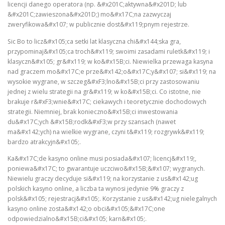
licencji danego operatora (np. &#x201C;aktywna&#x201D; lub
&#x201C;zawieszona&#x201D;) mo&#x17C;na zazwyczaj
zweryfikowa&#x107; w publicznie dost&#x119;pnym rejestrze.
Sic Bo to licz&#x105;ca setki lat klasyczna chi&#x144;ska gra,
przypominaj&#x105;ca troch&#x119; swoimi zasadami ruletk&#x119; i
klasyczn&#x105; gr&#x119; w ko&#x15B;ci. Niewielka przewaga kasyna
nad graczem mo&#x17C;e prze&#x142;o&#x17C;y&#x107; si&#x119; na
wysokie wygrane, w szczeg&#xF3;lno&#x15B;ci przy zastosowaniu
jednej z wielu strategii na gr&#x119; w ko&#x15B;ci. Co istotne, nie
brakuje r&#xF3;wnie&#x17C; ciekawych i teoretycznie dochodowych
strategii. Niemniej, brak konieczno&#x15B;ci inwestowania
du&#x17C;ych &#x15B;rodk&#xF3;w przy szansach (nawet
ma&#x142;ych) na wielkie wygrane, czyni t&#x119; rozgrywk&#x119;
bardzo atrakcyjn&#x105;.
Ka&#x17C;de kasyno online musi posiada&#x107; licencj&#x119;,
poniewa&#x17C; to gwarantuje uczciwo&#x15B;&#x107; wygranych.
Niewielu graczy decyduje si&#x119; na korzystanie z us&#x142;ug
polskich kasyno online, a liczba ta wynosi jedynie 9% graczy z
polsk&#x105; rejestracj&#x105;. Korzystanie z us&#x142;ug nielegalnych
kasyno online zosta&#x142;o obci&#x105;&#x17C;one
odpowiedzialno&#x15B;ci&#x105; karn&#x105;.