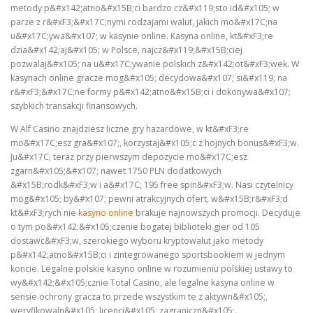
metody p&#x142;atno&#x15B;ci bardzo cz&#x119;sto id&#x105; w
parze z r&#xF3;&#x17C;nymi rodzajami walut, jakich mo&#x17C;na
u&#x17C;ywa&#x107; w kasynie online. Kasyna online, kt&#xF3;re
dzia&#x142;aj&#x105; w Polsce, najcz&#x119;&#x15B;ciej
pozwalaj&#x105; na u&#x17C;ywanie polskich z&#x142;ot&#xF3;wek. W
kasynach online gracze mog&#x105; decydowa&#x107; si&#x119; na
r&#xF3;&#x17C;ne formy p&#x142;atno&#x15B;ci i dokonywa&#x107;
szybkich transakcji finansowych.
W Alf Casino znajdziesz liczne gry hazardowe, w kt&#xF3;re
mo&#x17C;esz gra&#x107;, korzystaj&#x105;c z hojnych bonus&#xF3;w.
Ju&#x17C; teraz przy pierwszym depozycie mo&#x17C;esz
zgarn&#x105;&#x107; nawet 1750 PLN dodatkowych
&#x15B;rodk&#xF3;w i a&#x17C; 195 free spin&#xF3;w. Nasi czytelnicy
mog&#x105; by&#x107; pewni atrakcyjnych ofert, w&#x15B;r&#xF3;d
kt&#xF3;rych nie
kasyno online
brakuje najnowszych promocji. Decyduje
o tym po&#x142;&#x105;czenie bogatej biblioteki gier od 105
dostawc&#xF3;w, szerokiego wyboru kryptowalut jako metody
p&#x142;atno&#x15B;ci i zintegrowanego sportsbookiem w jednym
koncie. Legalne polskie kasyno online w rozumieniu polskiej ustawy to
wy&#x142;&#x105;cznie Total Casino, ale legalne kasyna online w
sensie ochrony gracza to przede wszystkim te z aktywn&#x105;,
weryfikowaln&#x105; licencj&#x105; zagraniczn&#x105;.