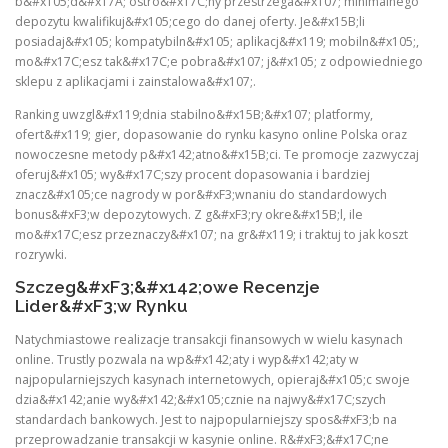
b&#x105;d&#x17A; ostro&#x17C;ny przestrzega&#x107; minimalnego
depozytu kwalifikuj&#x105;cego do danej oferty. Je&#x15B;li
posiadaj&#x105; kompatybiln&#x105; aplikacj&#x119; mobiln&#x105;,
mo&#x17C;esz tak&#x17C;e pobra&#x107; j&#x105; z odpowiedniego
sklepu z aplikacjami i zainstalowa&#x107;.
Ranking uwzgl&#x119;dnia stabilno&#x15B;&#x107; platformy,
ofert&#x119; gier, dopasowanie do rynku kasyno online Polska oraz
nowoczesne metody p&#x142;atno&#x15B;ci. Te promocje zazwyczaj
oferuj&#x105; wy&#x17C;szy procent dopasowania i bardziej
znacz&#x105;ce nagrody w por&#xF3;wnaniu do standardowych
bonus&#xF3;w depozytowych. Z g&#xF3;ry okre&#x15B;l, ile
mo&#x17C;esz przeznaczy&#x107; na gr&#x119; i traktuj to jak koszt
rozrywki.
Szczeg&#xF3;&#x142;owe Recenzje
Lider&#xF3;w Rynku
Natychmiastowe realizacje transakcji finansowych w wielu kasynach
online. Trustly pozwala na wp&#x142;aty i wyp&#x142;aty w
najpopularniejszych kasynach internetowych, opieraj&#x105;c swoje
dzia&#x142;anie wy&#x142;&#x105;cznie na najwy&#x17C;szych
standardach bankowych. Jest to najpopularniejszy spos&#xF3;b na
przeprowadzanie transakcji w kasynie online. R&#xF3;&#x17C;ne