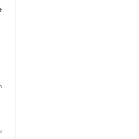
ch
i
w
z