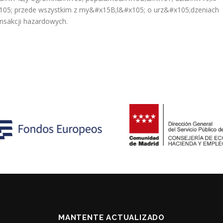
x105; przede wszystkim z my&#x15B;l&#x105; o urz&#x105;dzeniach
nsakcji hazardowych.
MANTENTE ACTUALIZADO