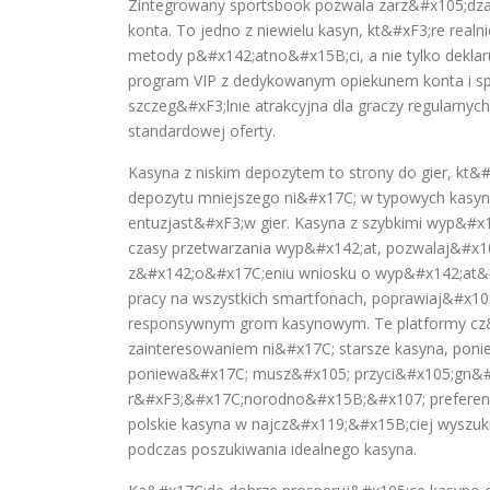
Zintegrowany sportsbook pozwala zarz&#x105;dz
konta. To jedno z niewielu kasyn, kt&#xF3;re rea
metody p&#x142;atno&#x15B;ci, a nie tylko dekl
program VIP z dedykowanym opiekunem konta i sp
szczeg&#xF3;lnie atrakcyjna dla graczy regularny
standardowej oferty.
Kasyna z niskim depozytem to strony do gier, k
depozytu mniejszego ni&#x17C; w typowych kasyn
entuzjast&#xF3;w gier. Kasyna z szybkimi wyp&#x1
czasy przetwarzania wyp&#x142;at, pozwalaj&#x
z&#x142;o&#x17C;eniu wniosku o wyp&#x142;at&#
pracy na wszystkich smartfonach, poprawiaj&#x10
responsywnym grom kasynowym. Te platformy cz&
zainteresowaniem ni&#x17C; starsze kasyna, poni
poniewa&#x17C; musz&#x105; przyci&#x105;gn&#
r&#xF3;&#x17C;norodno&#x15B;&#x107; preferencji
polskie kasyna w najcz&#x119;&#x15B;ciej wyszuk
podczas poszukiwania idealnego kasyna.