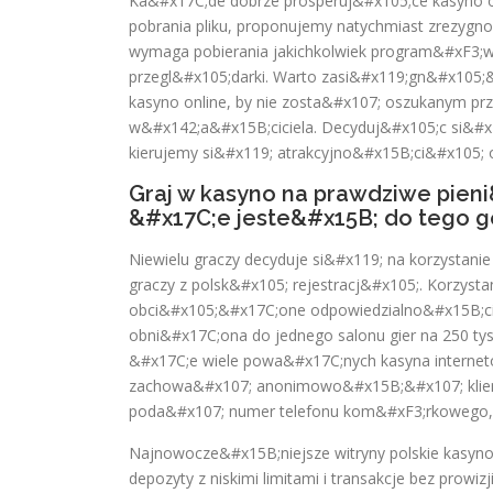
Ka&#x17C;de dobrze prosperuj&#x105;ce kasyno on
pobrania pliku, proponujemy natychmiast zrezygn
wymaga pobierania jakichkolwiek program&#xF3;w
przegl&#x105;darki. Warto zasi&#x119;gn&#x105;
kasyno online, by nie zosta&#x107; oszukanym p
w&#x142;a&#x15B;ciciela. Decyduj&#x105;c si&#x1
kierujemy si&#x119; atrakcyjno&#x15B;ci&#x105; o
Graj w kasyno na prawdziwe pieni
&#x17C;e jeste&#x15B; do tego 
Niewielu graczy decyduje si&#x119; na korzystanie 
graczy z polsk&#x105; rejestracj&#x105;. Korzyst
obci&#x105;&#x17C;one odpowiedzialno&#x15B;ci&
obni&#x17C;ona do jednego salonu gier na 250 ty
&#x17C;e wiele powa&#x17C;nych kasyna interneto
zachowa&#x107; anonimowo&#x15B;&#x107; klienta
poda&#x107; numer telefonu kom&#xF3;rkowego, a
Najnowocze&#x15B;niejsze witryny polskie kasyn
depozyty z niskimi limitami i transakcje bez prowi