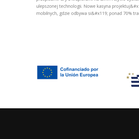
ulepszonej technologii. Nowe kasyna projektuj&#
mobilnych, gdzie odbywa si&#x119; ponad 70% tra