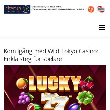
Saltar
al
contenido
Menú
PRODUCTOS
SERVICIOS
EMPRESA
Kom igång med Wild Tokyo Casino:
Enkla steg för spelare
CONTACTO