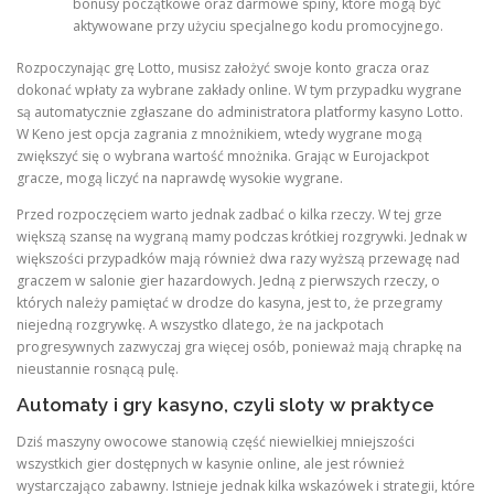
bonusy początkowe oraz darmowe spiny, które mogą być
aktywowane przy użyciu specjalnego kodu promocyjnego.
Rozpoczynając grę Lotto, musisz założyć swoje konto gracza oraz
dokonać wpłaty za wybrane zakłady online. W tym przypadku wygrane
są automatycznie zgłaszane do administratora platformy kasyno Lotto.
W Keno jest opcja zagrania z mnożnikiem, wtedy wygrane mogą
zwiększyć się o wybrana wartość mnożnika. Grając w Eurojackpot
gracze, mogą liczyć na naprawdę wysokie wygrane.
Przed rozpoczęciem warto jednak zadbać o kilka rzeczy. W tej grze
większą szansę na wygraną mamy podczas krótkiej rozgrywki. Jednak w
większości przypadków mają również dwa razy wyższą przewagę nad
graczem w salonie gier hazardowych. Jedną z pierwszych rzeczy, o
których należy pamiętać w drodze do kasyna, jest to, że przegramy
niejedną rozgrywkę. A wszystko dlatego, że na jackpotach
progresywnych zazwyczaj gra więcej osób, ponieważ mają chrapkę na
nieustannie rosnącą pulę.
Automaty i gry kasyno, czyli sloty w praktyce
Dziś maszyny owocowe stanowią część niewielkiej mniejszości
wszystkich gier dostępnych w kasynie online, ale jest również
wystarczająco zabawny. Istnieje jednak kilka wskazówek i strategii, które