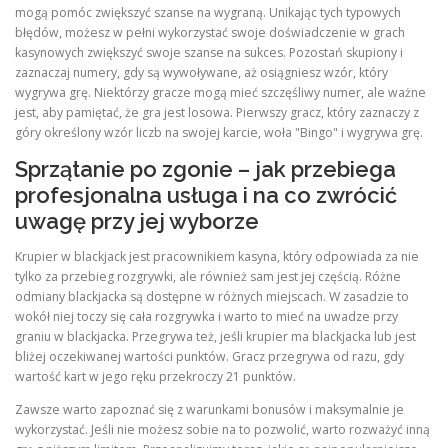
mogą pomóc zwiększyć szanse na wygraną. Unikając tych typowych
błędów, możesz w pełni wykorzystać swoje doświadczenie w grach
kasynowych zwiększyć swoje szanse na sukces. Pozostań skupiony i
zaznaczaj numery, gdy są wywoływane, aż osiągniesz wzór, który
wygrywa grę. Niektórzy gracze mogą mieć szczęśliwy numer, ale ważne
jest, aby pamiętać, że gra jest losowa. Pierwszy gracz, który zaznaczy z
góry określony wzór liczb na swojej karcie, woła "Bingo" i wygrywa grę.
Sprzątanie po zgonie – jak przebiega
profesjonalna usługa i na co zwrócić
uwagę przy jej wyborze
Krupier w blackjack jest pracownikiem kasyna, który odpowiada za nie
tylko za przebieg rozgrywki, ale również sam jest jej częścią. Różne
odmiany blackjacka są dostępne w różnych miejscach. W zasadzie to
wokół niej toczy się cała rozgrywka i warto to mieć na uwadze przy
graniu w blackjacka. Przegrywa też, jeśli krupier ma blackjacka lub jest
bliżej oczekiwanej wartości punktów. Gracz przegrywa od razu, gdy
wartość kart w jego ręku przekroczy 21 punktów.
Zawsze warto zapoznać się z warunkami bonusów i maksymalnie je
wykorzystać. Jeśli nie możesz sobie na to pozwolić, warto rozważyć inną