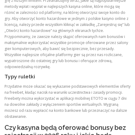
grę z niższym limitem. Przeanalizujmy teraz, jakie są najpopularniejsze
metody wpłat i wypłat w najlepszych kasyna online, które mogą się
różnić w zależności od platformy, na której otworzysz swoje konto do
gry. Aby otworzyć konto hazardowe w jednym z polskie kasyno online z
licencją, należy przede wszystkim kliknąć w zakładkę „Zarejestruj się” lub
„Otwórz konto hazardowe” na głównych ekranach tychże.
Przypominamy, że zawsze należy skąpić oferowanych nam bonusów i
maksymalnie wykorzystać wszystkie promocje oferowane przez salony
gier komputerowych, aby bawić się bezpiecznie, bez przesady.
Wszystkie najlepsze oficjalne platformy gier są przez nas rozliczane,
wypatroszone do ostatniej gry lub bonusu i oferujące zdrową,
odpowiedzialną rozrywkę.
Typy ruletki
Przydatne może okazać się wykazanie podstawowych elementów oferty
na freebet, kładąc nacisk na warunki uczestnictwa i zasady promocji.
Freebety można wykorzystać w aplikacji mobilnej ETOTO w ciągu 7 dni
na dowolne zakłady z wyłączeniem sportów wirtualnych. Wygraną
możesz od razu wypłacić na konto bankowe lub przeznaczyć na dalsze
obstawianie.
Czy kasyna będą oferować bonusy bez