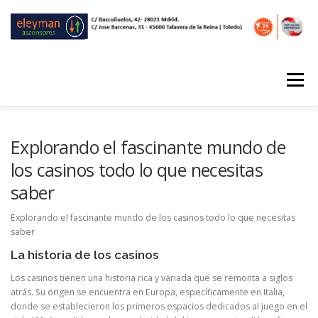
Saltar
al
contenido
Menú
PRODUCTOS
SERVICIOS
EMPRESA
Explorando el fascinante mundo de
los casinos todo lo que necesitas
saber
CONTACTO
Explorando el fascinante mundo de los casinos todo lo que necesitas
saber
La historia de los casinos
Los casinos tienen una historia rica y variada que se remonta a siglos
atrás. Su origen se encuentra en Europa, específicamente en Italia,
donde se establecieron los primeros espacios dedicados al juego en el