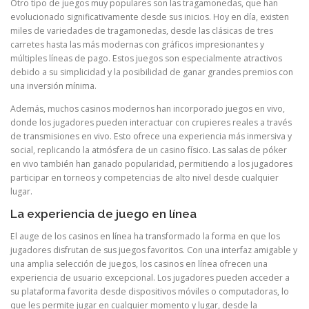
Otro tipo de juegos muy populares son las tragamonedas, que han
evolucionado significativamente desde sus inicios. Hoy en día, existen
miles de variedades de tragamonedas, desde las clásicas de tres
carretes hasta las más modernas con gráficos impresionantes y
múltiples líneas de pago. Estos juegos son especialmente atractivos
debido a su simplicidad y la posibilidad de ganar grandes premios con
una inversión mínima.
Además, muchos casinos modernos han incorporado juegos en vivo,
donde los jugadores pueden interactuar con crupieres reales a través
de transmisiones en vivo. Esto ofrece una experiencia más inmersiva y
social, replicando la atmósfera de un casino físico. Las salas de póker
en vivo también han ganado popularidad, permitiendo a los jugadores
participar en torneos y competencias de alto nivel desde cualquier
lugar.
La experiencia de juego en línea
El auge de los casinos en línea ha transformado la forma en que los
jugadores disfrutan de sus juegos favoritos. Con una interfaz amigable y
una amplia selección de juegos, los casinos en línea ofrecen una
experiencia de usuario excepcional. Los jugadores pueden acceder a
su plataforma favorita desde dispositivos móviles o computadoras, lo
que les permite jugar en cualquier momento y lugar, desde la