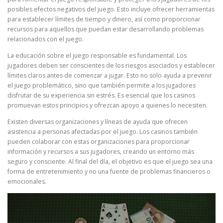
posibles efectos negativos del juego. Esto incluye ofrecer herramientas
para establecer límites de tiempo y dinero, así como proporcionar
recursos para aquellos que puedan estar desarrollando problemas
relacionados con el juego.
La educación sobre el juego responsable es fundamental. Los
jugadores deben ser conscientes de los riesgos asociados y establecer
límites claros antes de comenzar a jugar. Esto no solo ayuda a prevenir
el juego problemático, sino que también permite a los jugadores
disfrutar de su experiencia sin estrés. Es esencial que los casinos
promuevan estos principios y ofrezcan apoyo a quienes lo necesiten.
Existen diversas organizaciones y líneas de ayuda que ofrecen
asistencia a personas afectadas por el juego. Los casinos también
pueden colaborar con estas organizaciones para proporcionar
información y recursos a sus jugadores, creando un entorno más
seguro y consciente. Al final del día, el objetivo es que el juego sea una
forma de entretenimiento y no una fuente de problemas financieros o
emocionales.