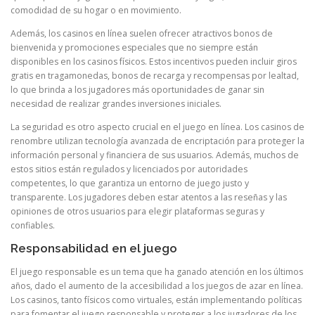
comodidad de su hogar o en movimiento.
Además, los casinos en línea suelen ofrecer atractivos bonos de
bienvenida y promociones especiales que no siempre están
disponibles en los casinos físicos. Estos incentivos pueden incluir giros
gratis en tragamonedas, bonos de recarga y recompensas por lealtad,
lo que brinda a los jugadores más oportunidades de ganar sin
necesidad de realizar grandes inversiones iniciales.
La seguridad es otro aspecto crucial en el juego en línea. Los casinos de
renombre utilizan tecnología avanzada de encriptación para proteger la
información personal y financiera de sus usuarios. Además, muchos de
estos sitios están regulados y licenciados por autoridades
competentes, lo que garantiza un entorno de juego justo y
transparente. Los jugadores deben estar atentos a las reseñas y las
opiniones de otros usuarios para elegir plataformas seguras y
confiables.
Responsabilidad en el juego
El juego responsable es un tema que ha ganado atención en los últimos
años, dado el aumento de la accesibilidad a los juegos de azar en línea.
Los casinos, tanto físicos como virtuales, están implementando políticas
para fomentar el juego responsable y proteger a los jugadores de los