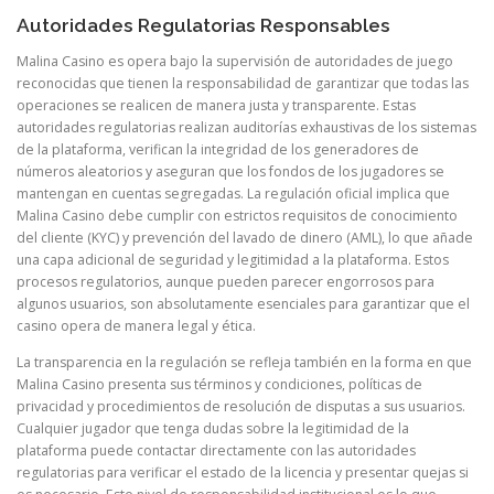
Autoridades Regulatorias Responsables
Malina Casino es opera bajo la supervisión de autoridades de juego
reconocidas que tienen la responsabilidad de garantizar que todas las
operaciones se realicen de manera justa y transparente. Estas
autoridades regulatorias realizan auditorías exhaustivas de los sistemas
de la plataforma, verifican la integridad de los generadores de
números aleatorios y aseguran que los fondos de los jugadores se
mantengan en cuentas segregadas. La regulación oficial implica que
Malina Casino debe cumplir con estrictos requisitos de conocimiento
del cliente (KYC) y prevención del lavado de dinero (AML), lo que añade
una capa adicional de seguridad y legitimidad a la plataforma. Estos
procesos regulatorios, aunque pueden parecer engorrosos para
algunos usuarios, son absolutamente esenciales para garantizar que el
casino opera de manera legal y ética.
La transparencia en la regulación se refleja también en la forma en que
Malina Casino presenta sus términos y condiciones, políticas de
privacidad y procedimientos de resolución de disputas a sus usuarios.
Cualquier jugador que tenga dudas sobre la legitimidad de la
plataforma puede contactar directamente con las autoridades
regulatorias para verificar el estado de la licencia y presentar quejas si