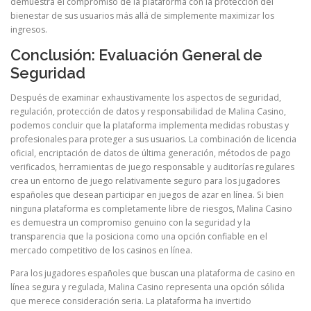
demuestra el compromiso de la plataforma con la protección del
bienestar de sus usuarios más allá de simplemente maximizar los
ingresos.
Conclusión: Evaluación General de
Seguridad
Después de examinar exhaustivamente los aspectos de seguridad,
regulación, protección de datos y responsabilidad de Malina Casino,
podemos concluir que la plataforma implementa medidas robustas y
profesionales para proteger a sus usuarios. La combinación de licencia
oficial, encriptación de datos de última generación, métodos de pago
verificados, herramientas de juego responsable y auditorías regulares
crea un entorno de juego relativamente seguro para los jugadores
españoles que desean participar en juegos de azar en línea. Si bien
ninguna plataforma es completamente libre de riesgos, Malina Casino
es demuestra un compromiso genuino con la seguridad y la
transparencia que la posiciona como una opción confiable en el
mercado competitivo de los casinos en línea.
Para los jugadores españoles que buscan una plataforma de casino en
línea segura y regulada, Malina Casino representa una opción sólida
que merece consideración seria. La plataforma ha invertido