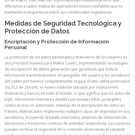
es necesario. Este nivel de responsabilidad institucional es lo que
diferencia a casino malina de operadores menos confiables que no
mantienen transparencia sobre sus credenciales regulatorias.
Medidas de Seguridad Tecnológica y
Protección de Datos
Encriptación y Protección de Información
Personal
La protección de los datos personales y financieros de los usuarios es
una prioridad máxima para Malina Casino, implementando tecnologías
de encriptación de última generación que garantizan que toda la
información transmitida entre el navegador del usuario y los servidores
del casino permanece completamente segura. El sitio utiliza protocolos
SSL/TLS de 256 bits, el mismo estándar utilizado por instituciones
financieras y bancos en todo el mundo, lo que significa que los datos de
login, información bancaria y detalles personales están protegidos
contra acceso no autorizado. Además de la encriptación de datos en
tránsito, MalinaCasino implementa múltiples capas de seguridad en sus
servidores, incluyendo firewalls avanzados, sistemas de detección de
intrusiones y monitoreo continuo de actividad sospechosa. Los usuarios
pueden verificar la seguridad de la conexión observando el candado