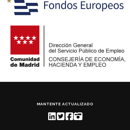
MANTENTE ACTUALIZADO