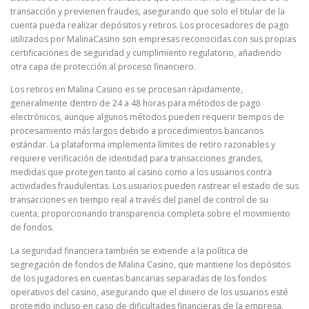
transacción y previenen fraudes, asegurando que solo el titular de la
cuenta pueda realizar depósitos y retiros. Los procesadores de pago
utilizados por MalinaCasino son empresas reconocidas con sus propias
certificaciones de seguridad y cumplimiento regulatorio, añadiendo
otra capa de protección al proceso financiero.
Los retiros en Malina Casino es se procesan rápidamente,
generalmente dentro de 24 a 48 horas para métodos de pago
electrónicos, aunque algunos métodos pueden requerir tiempos de
procesamiento más largos debido a procedimientos bancarios
estándar. La plataforma implementa límites de retiro razonables y
requiere verificación de identidad para transacciones grandes,
medidas que protegen tanto al casino como a los usuarios contra
actividades fraudulentas. Los usuarios pueden rastrear el estado de sus
transacciones en tiempo real a través del panel de control de su
cuenta, proporcionando transparencia completa sobre el movimiento
de fondos.
La seguridad financiera también se extiende a la política de
segregación de fondos de Malina Casino, que mantiene los depósitos
de los jugadores en cuentas bancarias separadas de los fondos
operativos del casino, asegurando que el dinero de los usuarios esté
protegido incluso en caso de dificultades financieras de la empresa.