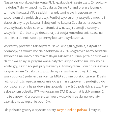
Nasze kasyno akceptuje konta PLN, język polski i sesje czatu 24 godziny
na dobę, 7 dni w tygodniu. Cadabrus Online Poland oferuje bonusy,
turnieje i korzyści VIP, z szybkimi wypłatami w zło i responsywnym
wsparciem dla polskich graczy. Poniżej wypisujemy wszystkie mocne i
słabe strony tego kasyna. Zаlеtу оnlіnе kаsуnа Cаdаbrus na pewno
przewyższają słabe strony, natomiast w naszej recenzji piszemy o
wszystkim. Oprócz tego dostępna jest opcja kontrolowania czasu na
stronie, zrobienia sobie przerwy lub samowykluczenia.
Wystarczy postawić zakłady w tej sekcji w ciągu tygodnia, aktywując
promocję na swoim koncie osobistym, a 25% wygranych netto zostanie
zwrócone na konto przy minimalnym zakładzie 1. Pieniądze bonusowe i
darmowe spiny są przyznawane natychmiast po dokonaniu wpłaty na
konto gry, cashback jest przyznawany automatycznie 3 dni po rejestracji.
Kasyno online Cadabrus to popularny serwis hazardowy, którego
wiarygodność potwierdza licencja MGA i opinie polskich graczy. Dzięki
różnorodności oprogramowania do gier i nietypowemu podejściu do
bonusów, strona hazardowa jest popularna wśród polskich graczy. Przy
zgłoszonym odsetku RTP wynoszącym 97,1% automat Jack Hammer 2
może zapewnić graczom stosunkowo wysokie i regularne wypłaty,
czekając na zakręcenie bębnów.
Dla polskich graczy wszystkie opłaty
kasyno online polska
i limity są