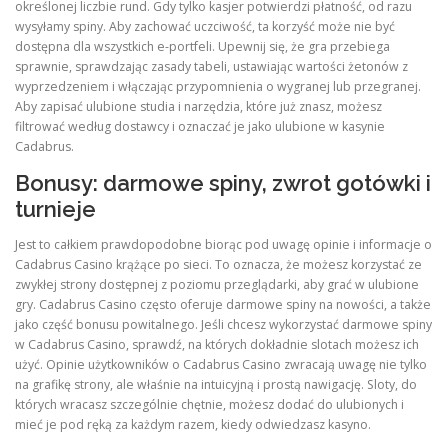
określonej liczbie rund. Gdy tylko kasjer potwierdzi płatność, od razu
wysyłamy spiny. Aby zachować uczciwość, ta korzyść może nie być
dostępna dla wszystkich e-portfeli. Upewnij się, że gra przebiega
sprawnie, sprawdzając zasady tabeli, ustawiając wartości żetonów z
wyprzedzeniem i włączając przypomnienia o wygranej lub przegranej.
Aby zapisać ulubione studia i narzędzia, które już znasz, możesz
filtrować według dostawcy i oznaczać je jako ulubione w kasynie
Cadabrus.
Bonusy: darmowe spiny, zwrot gotówki i
turnieje
Jest to całkiem prawdopodobne biorąc pod uwagę opinie i informacje o
Cadabrus Casino krążące po sieci. To oznacza, że możesz korzystać ze
zwykłej strony dostępnej z poziomu przeglądarki, aby grać w ulubione
gry. Cadabrus Casino często oferuje darmowe spiny na nowości, a także
jako część bonusu powitalnego. Jeśli chcesz wykorzystać darmowe spiny
w Cadabrus Casino, sprawdź, na których dokładnie slotach możesz ich
użyć. Opinie użytkowników o Cadabrus Casino zwracają uwagę nie tylko
na grafikę strony, ale właśnie na intuicyjną i prostą nawigację. Sloty, do
których wracasz szczególnie chętnie, możesz dodać do ulubionych i
mieć je pod ręką za każdym razem, kiedy odwiedzasz kasyno.