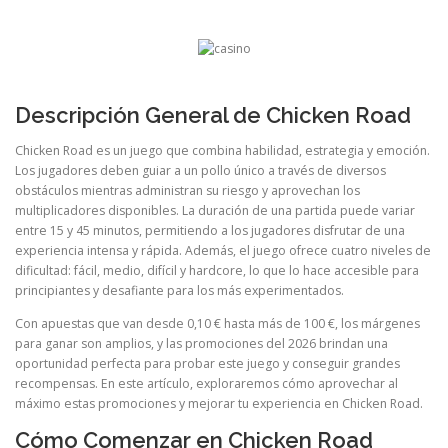
Descripción General de Chicken Road
Chicken Road es un juego que combina habilidad, estrategia y emoción.
Los jugadores deben guiar a un pollo único a través de diversos
obstáculos mientras administran su riesgo y aprovechan los
multiplicadores disponibles. La duración de una partida puede variar
entre 15 y 45 minutos, permitiendo a los jugadores disfrutar de una
experiencia intensa y rápida. Además, el juego ofrece cuatro niveles de
dificultad: fácil, medio, difícil y hardcore, lo que lo hace accesible para
principiantes y desafiante para los más experimentados.
Con apuestas que van desde 0,10 € hasta más de 100 €, los márgenes
para ganar son amplios, y las promociones del 2026 brindan una
oportunidad perfecta para probar este juego y conseguir grandes
recompensas. En este artículo, exploraremos cómo aprovechar al
máximo estas promociones y mejorar tu experiencia en Chicken Road.
Cómo Comenzar en Chicken Road