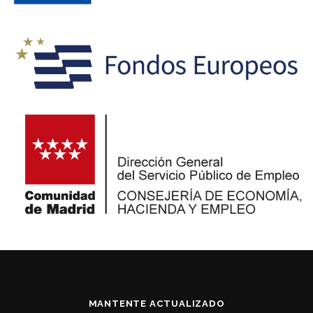
MANTENTE ACTUALIZADO